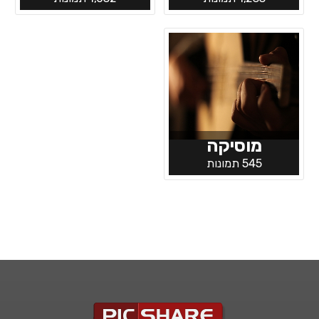
מוסיקה
545 תמונות