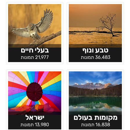
טבע ונוף
בעלי חיים
36,483 תמונות
21,977 תמונות
מקומות בעולם
ישראל
16,838 תמונות
13,980 תמונות