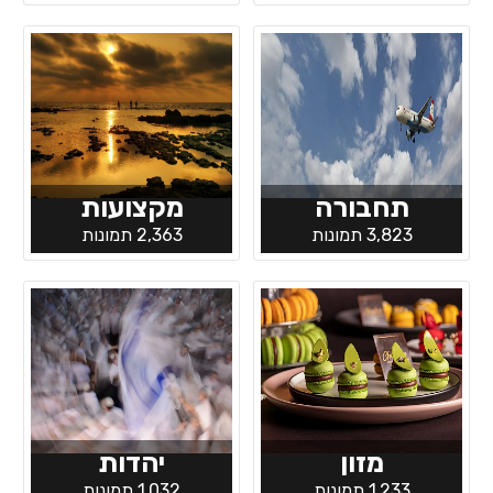
תחבורה
מקצועות
3,823 תמונות
2,363 תמונות
מזון
יהדות
1,233 תמונות
1,032 תמונות