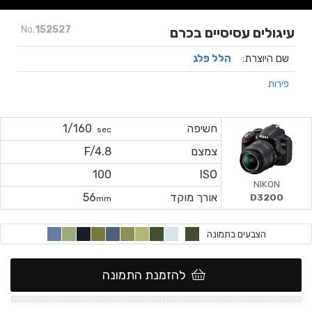
No.
152527
עיגולים עסיסיים בכרם
שם היוצרת:
הלל פלג
פירות
חשיפה
1/160
sec
צמצם
F/4.8
100
ISO
NIKON
אורך מוקד
56
D3200
mm
הצבעים בתמונה
להזמנת התמונה