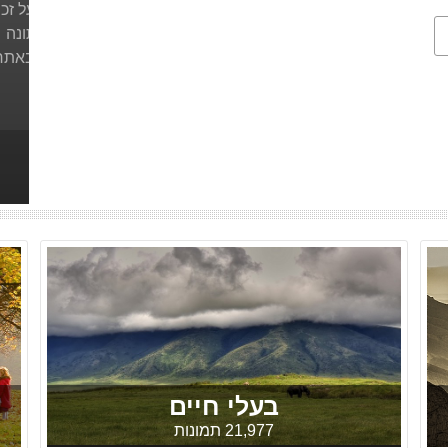
תוכנות לצלמים
הדפסה על זכו
הצטרפו לאתר
צילום חתונה
צרו קשר
פירסום באתר
בעלי חיים
21,977 תמונות