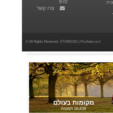
970
כית
צרו קשר
© All Rights Reserved,
STUDIO101
| Picshare.co.il
מקומות בעולם
16,838 תמונות