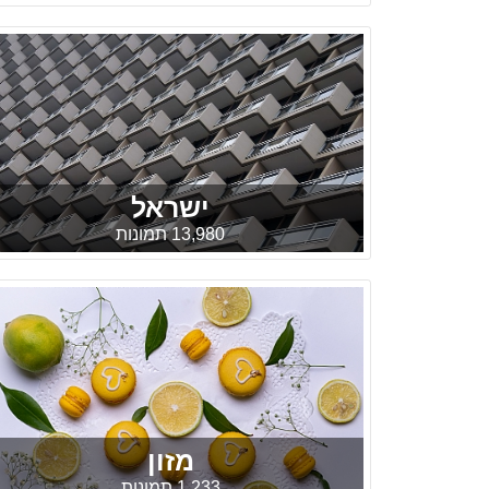
ישראל
13,980 תמונות
מזון
1,233 תמונות