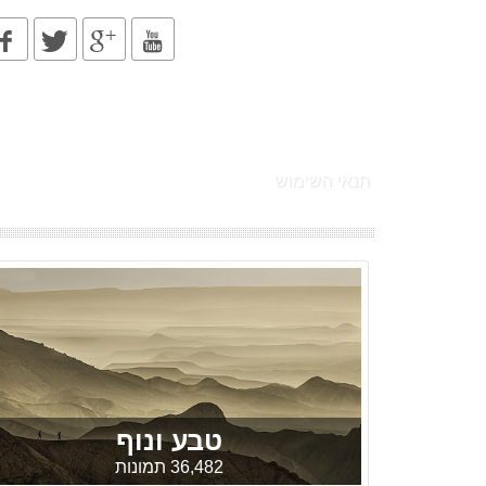
תנאי השימוש
טבע ונוף
36,482 תמונות