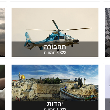
תחבורה
3,823 תמונות
יהדות
1,032 תמונות