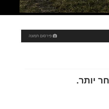
פירסום תמונה
ר יותר.