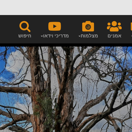
אמנים
מצלמות
מדריכי וידאו
חיפוש