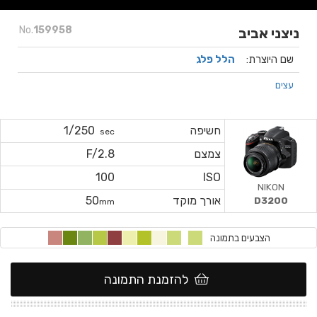
No.
159958
ניצני אביב
שם היוצרת:
הלל פלג
עצים
חשיפה
1/250
sec
צמצם
F/2.8
100
ISO
NIKON
אורך מוקד
50
D3200
mm
הצבעים בתמונה
להזמנת התמונה