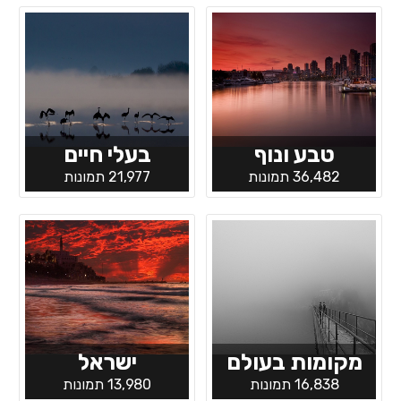
טבע ונוף
בעלי חיים
36,482 תמונות
21,977 תמונות
מקומות בעולם
ישראל
16,838 תמונות
13,980 תמונות