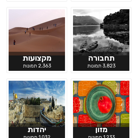
תחבורה
מקצועות
3,823 תמונות
2,363 תמונות
מזון
יהדות
1,233 תמונות
1,032 תמונות