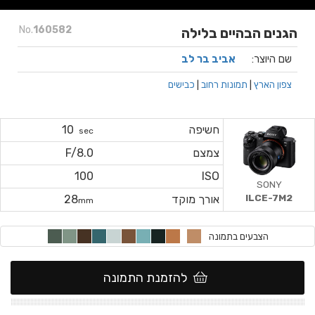
No.
160582
הגנים הבהיים בלילה
שם היוצר:
אביב בר לב
צפון הארץ
|
תמונות רחוב
|
כבישים
חשיפה
10
sec
צמצם
F/8.0
100
ISO
SONY
ILCE-7M2
אורך מוקד
28
mm
הצבעים בתמונה
להזמנת התמונה