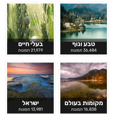
טבע ונוף
בעלי חיים
36,484 תמונות
21,979 תמונות
מקומות בעולם
ישראל
16,838 תמונות
13,981 תמונות