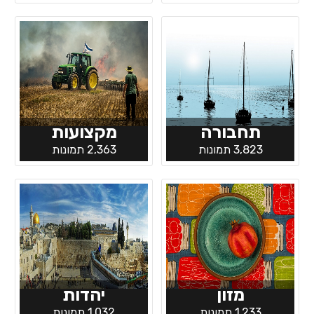
תחבורה
מקצועות
3,823 תמונות
2,363 תמונות
מזון
יהדות
1,233 תמונות
1,032 תמונות