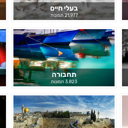
בעלי חיים
21,977 תמונות
תחבורה
3,823 תמונות