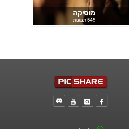
מוסיקה
545 תמונות