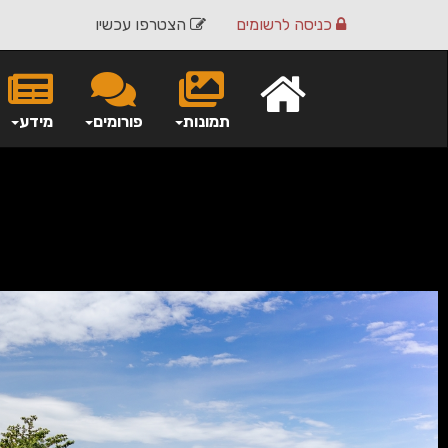
כניסה
לרשומים
הצטרפו עכשיו
תמונות
פורומים
מידע