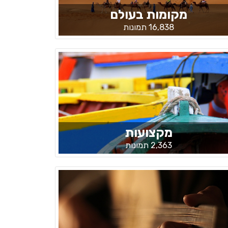
מקומות בעולם
16,838 תמונות
מקצועות
2,363 תמונות