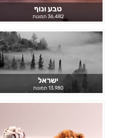
טבע ונוף
36,482 תמונות
ישראל
13,980 תמונות