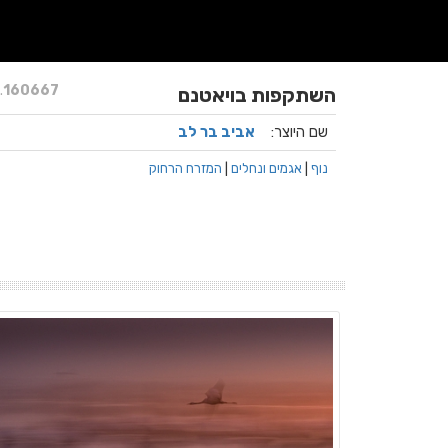
.
160667
השתקפות בויאטנם
שם היוצר:
אביב בר לב
נוף
|
אגמים ונחלים
|
המזרח הרחוק