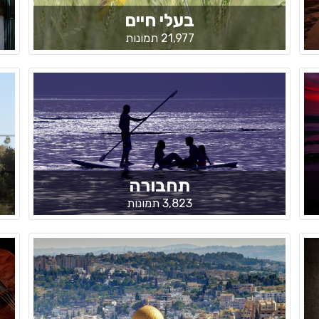
בעלי חיים
21,977 תמונות
תחבורה
3,823 תמונות