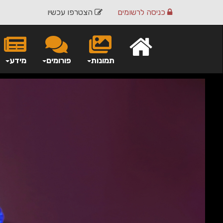
כניסה
לרשומים
הצטרפו עכשיו
תמונות
פורומים
מידע