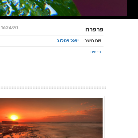
.
162490
פרפרח
שם היוצר:
יואל ויסלוב
פרחים