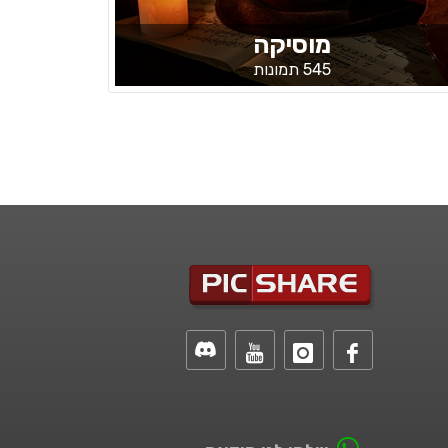
מוסיקה
545 תמונות