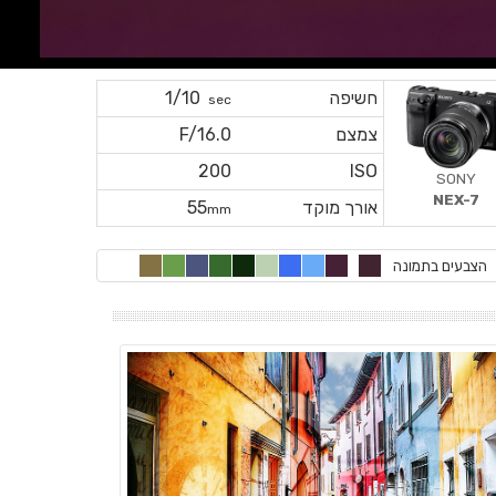
חשיפה
1/10
sec
צמצם
F/16.0
200
ISO
SONY
NEX-7
אורך מוקד
55
mm
הצבעים בתמונה