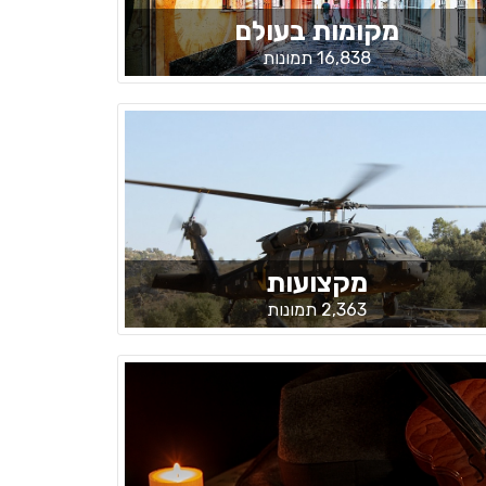
מקומות בעולם
16,838 תמונות
מקצועות
2,363 תמונות