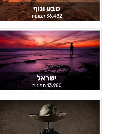
טבע ונוף
36,482 תמונות
ישראל
13,980 תמונות