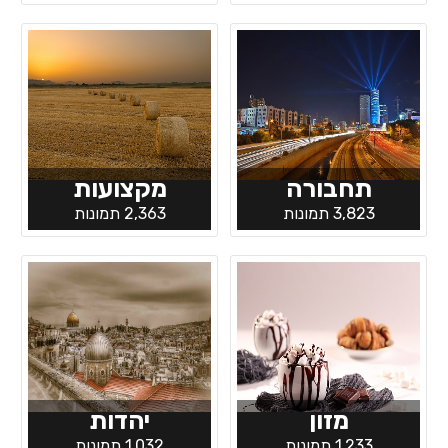
תחבורה
מקצועות
3,823 תמונות
2,363 תמונות
מזון
יהדות
1,233 תמונות
1,032 תמונות