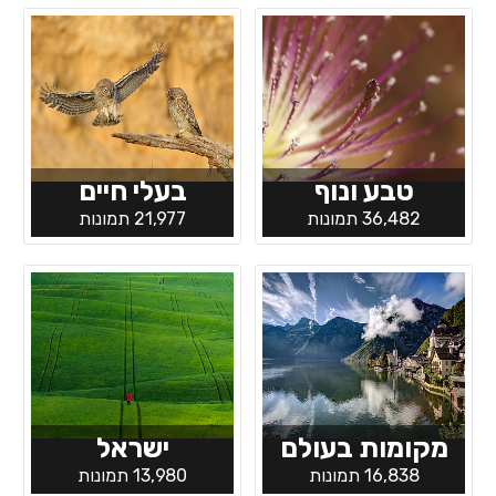
טבע ונוף
בעלי חיים
36,482 תמונות
21,977 תמונות
מקומות בעולם
ישראל
16,838 תמונות
13,980 תמונות