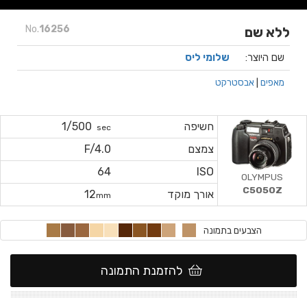
No.
16256
ללא שם
שם היוצר:
שלומי ליס
מאפים
|
אבסטרקט
חשיפה
1/500
sec
צמצם
F/4.0
64
ISO
OLYMPUS
C5050Z
אורך מוקד
12
mm
הצבעים בתמונה
להזמנת התמונה