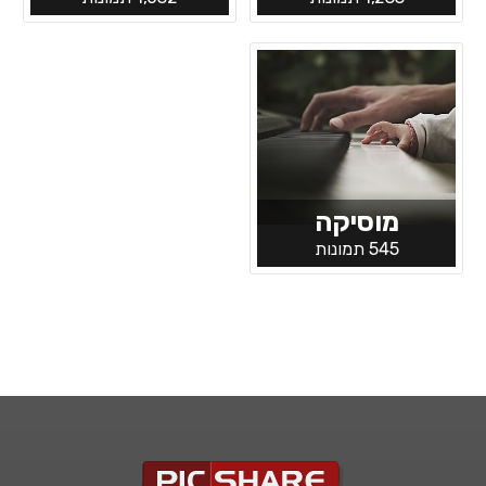
מוסיקה
545 תמונות