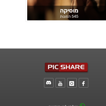
מוסיקה
545 תמונות