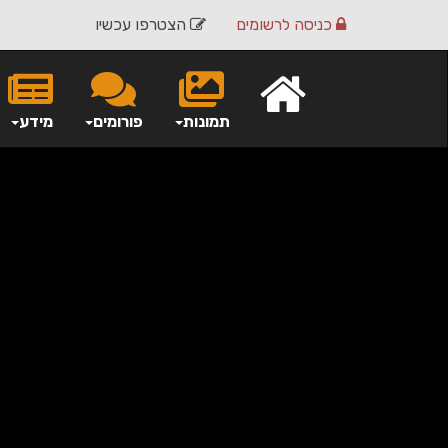
כניסה
לרשומים
הצטרפו עכשיו
תמונות
פורומים
מידע