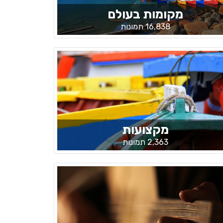
מקומות בעולם
16,838 תמונות
מקצועות
2,363 תמונות