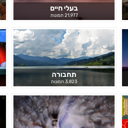
בעלי חיים
21,977 תמונות
תחבורה
3,823 תמונות