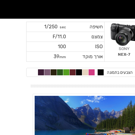
חשיפה
1/250
sec
צמצם
F/11.0
100
ISO
SONY
NEX-7
אורך מוקד
39
mm
הצבעים בתמונה