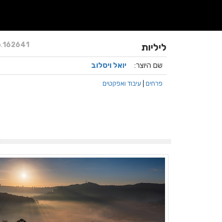
.
162641
ליליות
שם היוצר:
יואל ויסלוב
פרחים
|
עיבוד ואפקטים