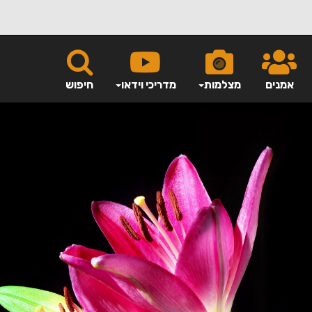
אמנים
מצלמות
מדריכי וידאו
חיפוש