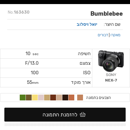
No.
163630
Bumblebee
שם היוצר:
יואל ויסלוב
מאקרו
|
דבורים
חשיפה
10
sec
צמצם
F/13.0
100
ISO
SONY
NEX-7
אורך מוקד
55
mm
הצבעים בתמונה
להזמנת התמונה