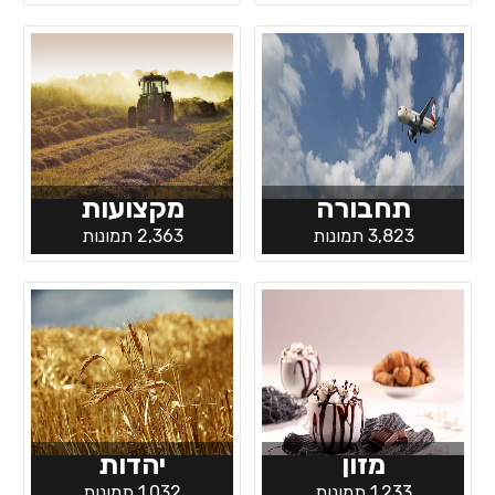
תחבורה
מקצועות
3,823 תמונות
2,363 תמונות
מזון
יהדות
1,233 תמונות
1,032 תמונות