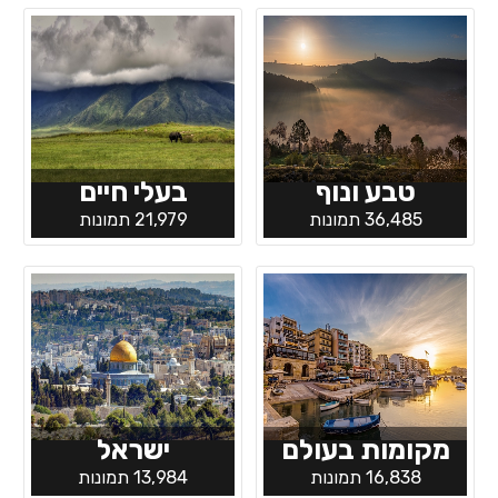
טבע ונוף
בעלי חיים
36,485 תמונות
21,979 תמונות
מקומות בעולם
ישראל
16,838 תמונות
13,984 תמונות