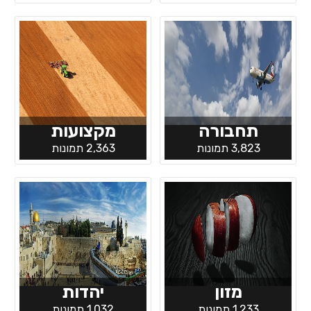
תחבורה
מקצועות
3,823 תמונות
2,363 תמונות
מזון
יהדות
1,233 תמונות
1,032 תמונות