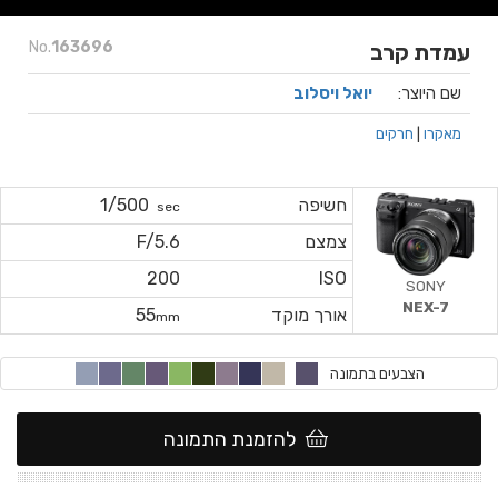
No.
163696
עמדת קרב
שם היוצר:
יואל ויסלוב
מאקרו
|
חרקים
חשיפה
1/500
sec
צמצם
F/5.6
200
ISO
SONY
NEX-7
אורך מוקד
55
mm
הצבעים בתמונה
להזמנת התמונה