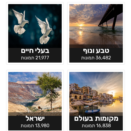
טבע ונוף
בעלי חיים
36,482 תמונות
21,977 תמונות
מקומות בעולם
ישראל
16,838 תמונות
13,980 תמונות