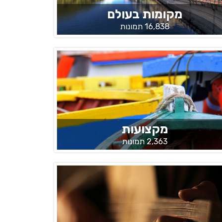
מקומות בעולם
16,838 תמונות
מקצועות
2,363 תמונות