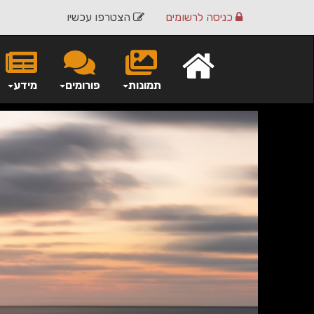
כניסה
לרשומים
הצטרפו עכשיו
תמונות
פורומים
מידע