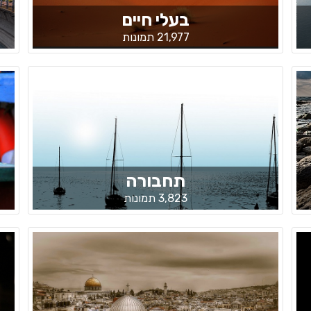
בעלי חיים
21,977 תמונות
תחבורה
3,823 תמונות