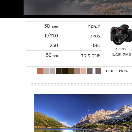
חשיפה
30
sec
צמצם
F/11.0
250
ISO
SONY
ILCE-7M2
אורך מוקד
50
mm
הצבעים בתמונה