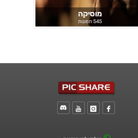
מוסיקה
545 תמונות