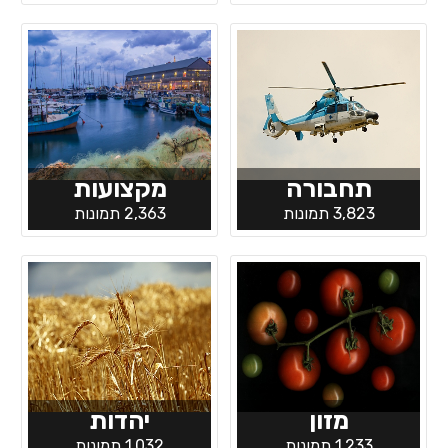
תחבורה
מקצועות
3,823 תמונות
2,363 תמונות
מזון
יהדות
1,233 תמונות
1,032 תמונות