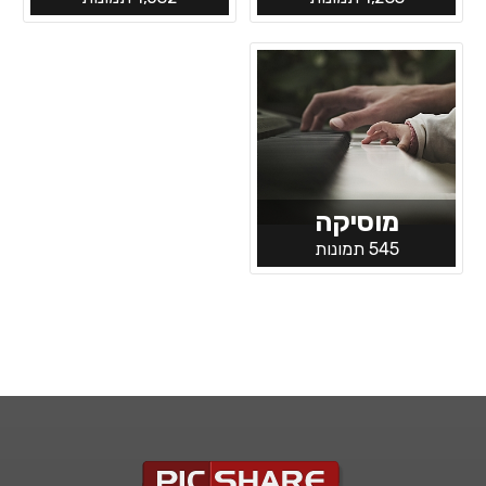
מוסיקה
545 תמונות