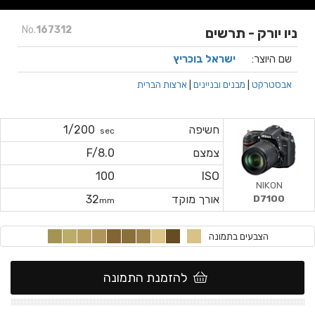
No.
167312
ניו יורק - תרשים
שם היוצר:
ישראל בוכריץ
אבסטרקט
|
מבנים ובניינים
|
ארצות הברית
חשיפה
1/200
sec
צמצם
F/8.0
100
ISO
NIKON
D7100
אורך מוקד
32
mm
הצבעים בתמונה
להזמנת התמונה