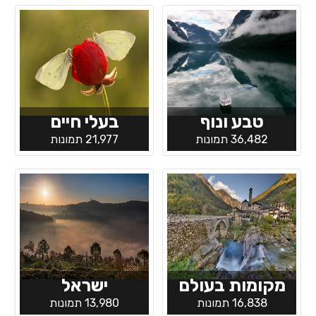
טבע ונוף
בעלי חיים
36,482 תמונות
21,977 תמונות
מקומות בעולם
ישראל
16,838 תמונות
13,980 תמונות