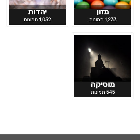
מזון
יהדות
1,233 תמונות
1,032 תמונות
מוסיקה
545 תמונות