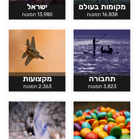
מקומות בעולם
ישראל
16,838 תמונות
13,980 תמונות
תחבורה
מקצועות
3,823 תמונות
2,363 תמונות