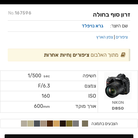
No.
167596
זרון סוף בחולה
שם היוצר:
גרא נויפלד
ציפורים
|
צפון הארץ
מתוך האלבום
ציפורים ןחיות אחרות
חשיפה
1/500
sec
צמצם
F/6.3
160
ISO
NIKON
אורך מוקד
600
mm
D850
הצבעים בתמונה