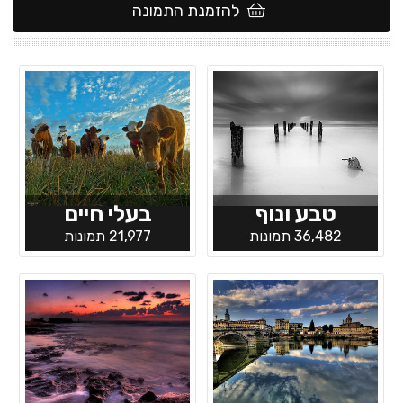
להזמנת התמונה
טבע ונוף
בעלי חיים
36,482 תמונות
21,977 תמונות