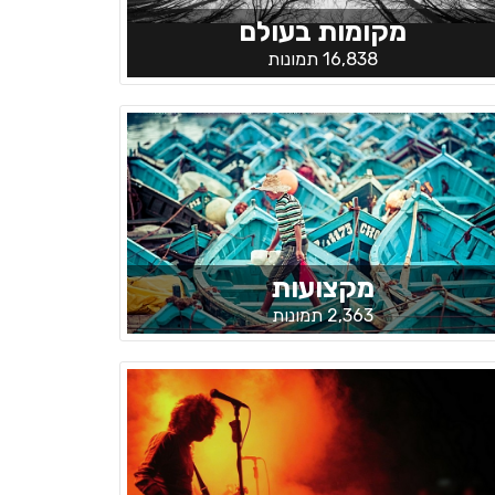
מקומות בעולם
16,838 תמונות
מקצועות
2,363 תמונות