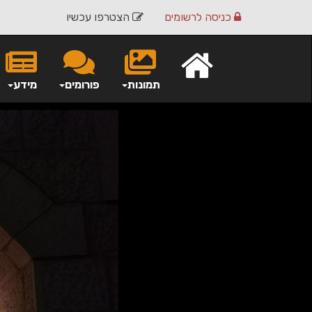
כניסה
לרשומים
הצטרפו עכשיו
תמונות
פורומים
מידע