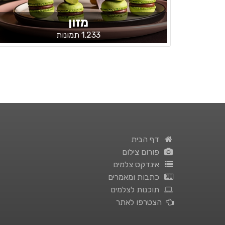
מזון
1,233 תמונות
דף הבית
פורום צילום
אינדקס צלמים
כתבות ומאמרים
תוכנות לצלמים
הצטרפו לאתר