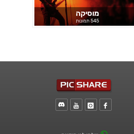
מוסיקה
545 תמונות