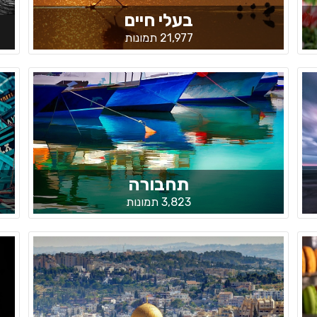
בעלי חיים
21,977 תמונות
תחבורה
3,823 תמונות