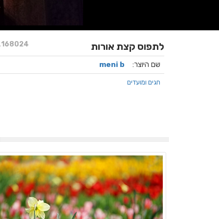
.
168024
לתפוס קצת אורות
שם היוצר:
meni b
חגים ומועדים