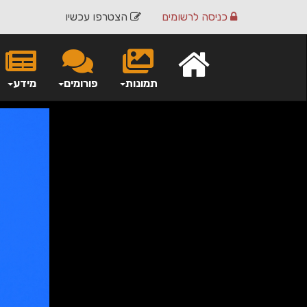
כניסה
לרשומים
הצטרפו עכשיו
תמונות
פורומים
מידע