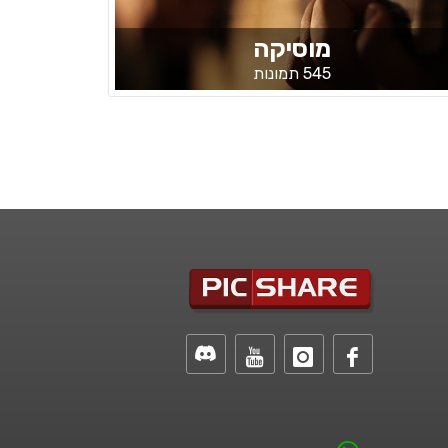
מוסיקה
545 תמונות