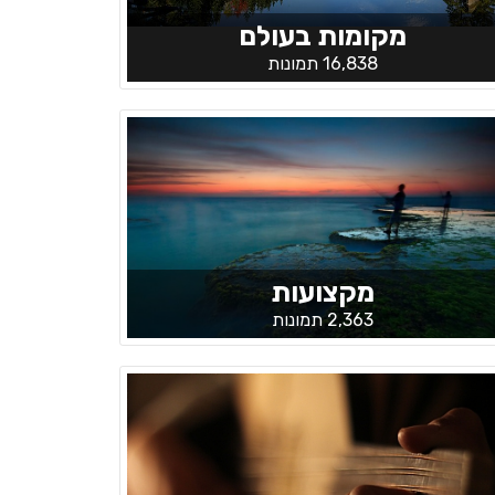
מקומות בעולם
16,838 תמונות
מקצועות
2,363 תמונות