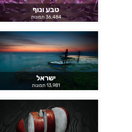
טבע ונוף
36,484 תמונות
ישראל
13,981 תמונות