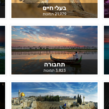
בעלי חיים
21,979 תמונות
תחבורה
3,823 תמונות