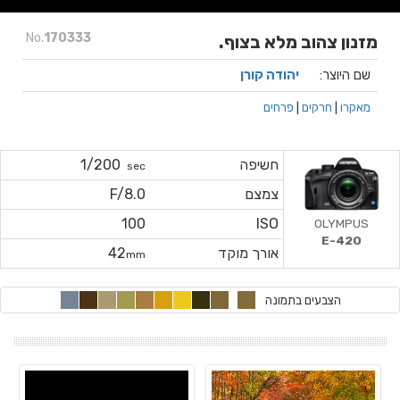
No.
170333
מזנון צהוב מלא בצוף.
שם היוצר:
יהודה קורן
מאקרו
|
חרקים
|
פרחים
חשיפה
1/200
sec
צמצם
F/8.0
100
ISO
OLYMPUS
E-420
אורך מוקד
42
mm
הצבעים בתמונה