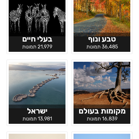
טבע ונוף
בעלי חיים
36,485 תמונות
21,979 תמונות
מקומות בעולם
ישראל
16,839 תמונות
13,981 תמונות