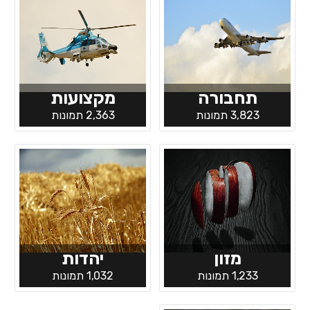
תחבורה
מקצועות
3,823 תמונות
2,363 תמונות
מזון
יהדות
1,233 תמונות
1,032 תמונות