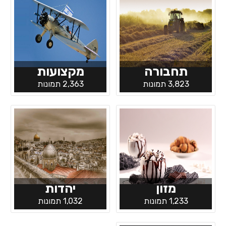
תחבורה
מקצועות
3,823 תמונות
2,363 תמונות
מזון
יהדות
1,233 תמונות
1,032 תמונות