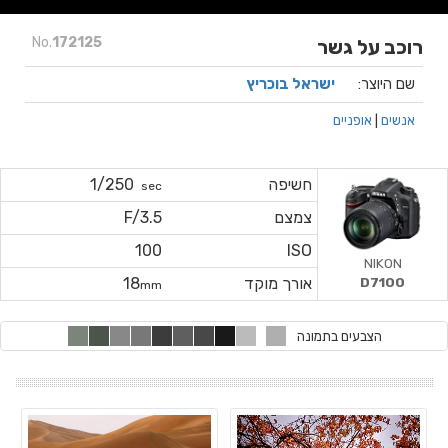
No.
172125
רוכב על גשר
שם היוצר:
ישראל בוכריץ
אנשים
|
אופניים
חשיפה
1/250
sec
צמצם
F/3.5
100
ISO
NIKON
D7100
אורך מוקד
18
mm
הצבעים בתמונה