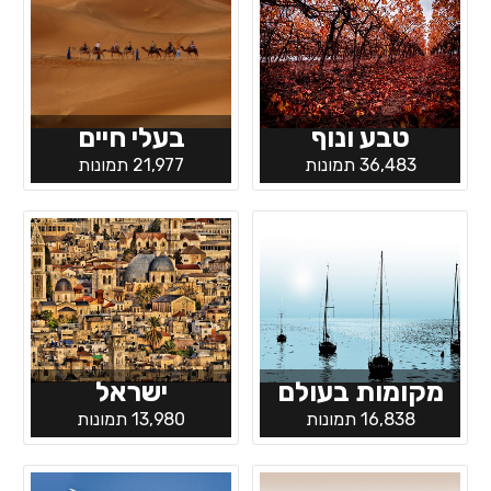
טבע ונוף
בעלי חיים
36,483 תמונות
21,977 תמונות
מקומות בעולם
ישראל
16,838 תמונות
13,980 תמונות