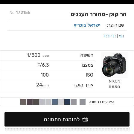
No.
172155
הר קוק -מחורר העננים
שם היוצר:
ישראל בוכריץ
נוף
|
ניו זילנד
חשיפה
1/800
sec
צמצם
F/6.3
100
ISO
NIKON
אורך מוקד
24
mm
D850
הצבעים בתמונה
להזמנת התמונה