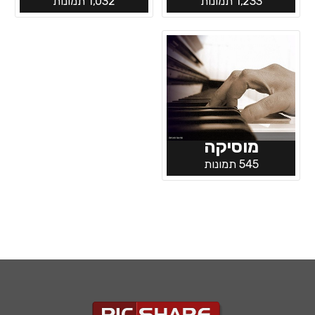
1,233 תמונות
1,032 תמונות
מוסיקה
545 תמונות