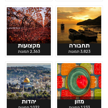
תחבורה
מקצועות
3,823 תמונות
2,363 תמונות
מזון
יהדות
1,233 תמונות
1,032 תמונות