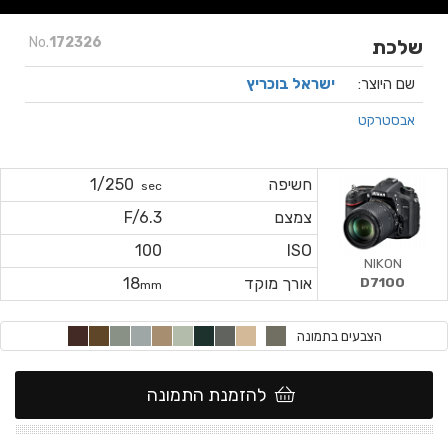
No.
172326
שלכת
שם היוצר:
ישראל בוכריץ
אבסטרקט
חשיפה
1/250
sec
צמצם
F/6.3
100
ISO
NIKON
D7100
אורך מוקד
18
mm
הצבעים בתמונה
להזמנת התמונה