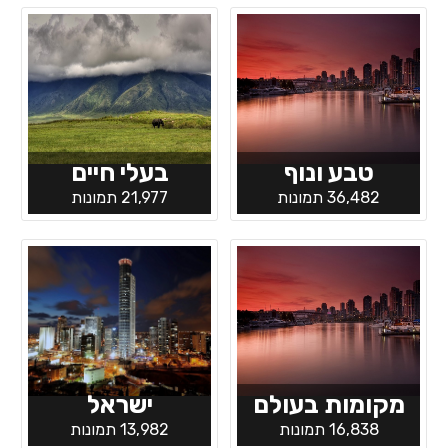
טבע ונוף
בעלי חיים
36,482 תמונות
21,977 תמונות
מקומות בעולם
ישראל
16,838 תמונות
13,982 תמונות