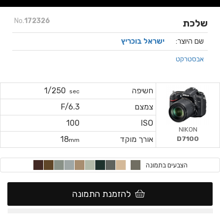
No.
172326
שלכת
שם היוצר:
ישראל בוכריץ
אבסטרקט
חשיפה
1/250
sec
צמצם
F/6.3
100
ISO
NIKON
D7100
אורך מוקד
18
mm
הצבעים בתמונה
להזמנת התמונה