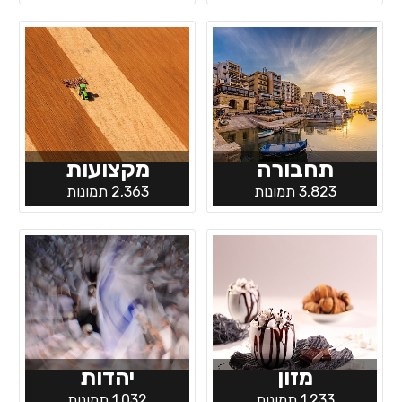
תחבורה
מקצועות
3,823 תמונות
2,363 תמונות
מזון
יהדות
1,233 תמונות
1,032 תמונות