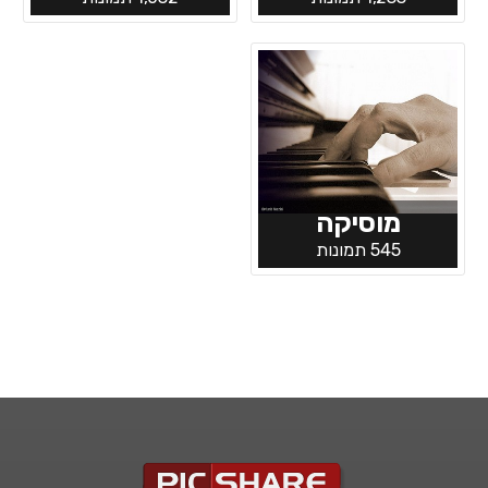
מוסיקה
545 תמונות