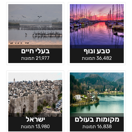
טבע ונוף
בעלי חיים
36,482 תמונות
21,977 תמונות
מקומות בעולם
ישראל
16,838 תמונות
13,980 תמונות