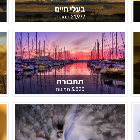
בעלי חיים
21,977 תמונות
תחבורה
3,823 תמונות