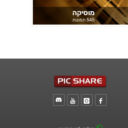
מוסיקה
545 תמונות