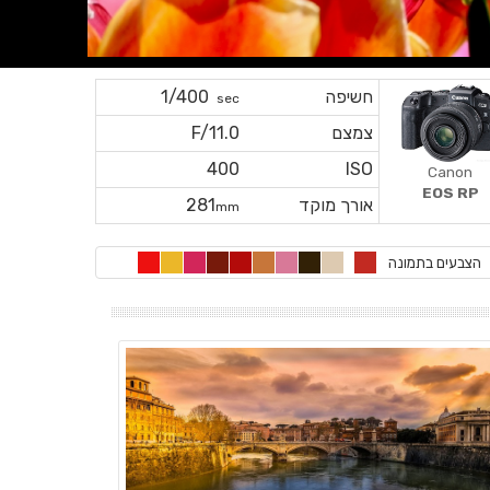
חשיפה
1/400
sec
צמצם
F/11.0
400
ISO
Canon
EOS RP
אורך מוקד
281
mm
הצבעים בתמונה