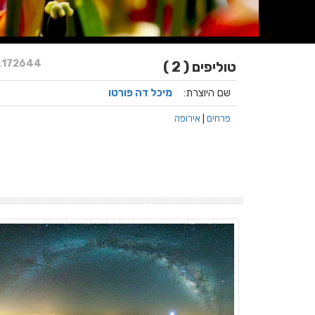
.
172644
טוליפים ( 2 )
שם היוצרת:
מיכל דה פורטו
פרחים
|
אירופה