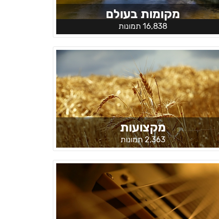
מקומות בעולם
16,838 תמונות
מקצועות
2,363 תמונות