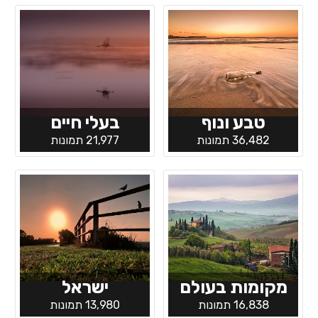
טבע ונוף
בעלי חיים
36,482 תמונות
21,977 תמונות
מקומות בעולם
ישראל
16,838 תמונות
13,980 תמונות