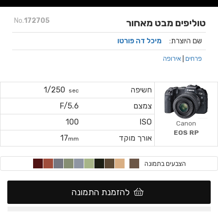
No.
172705
טוליפים מבט מאחור
שם היוצרת:
מיכל דה פורטו
פרחים
|
אירופה
חשיפה
1/250
sec
צמצם
F/5.6
100
ISO
Canon
EOS RP
אורך מוקד
17
mm
הצבעים בתמונה
להזמנת התמונה