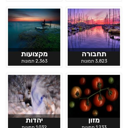
תחבורה
מקצועות
3,823 תמונות
2,363 תמונות
מזון
יהדות
1,233 תמונות
1,032 תמונות