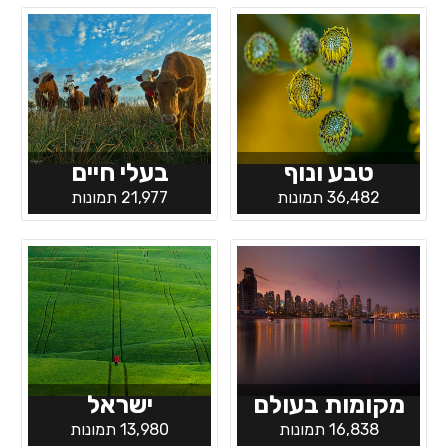
טבע ונוף
בעלי חיים
36,482 תמונות
21,977 תמונות
מקומות בעולם
ישראל
16,838 תמונות
13,980 תמונות