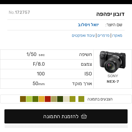
No.
172757
דובון יפהפה
שם היוצר:
יואל ויסלוב
מאקרו
|
פרפרים
|
עיבוד ואפקטים
חשיפה
1/50
sec
צמצם
F/8.0
100
ISO
SONY
NEX-7
אורך מוקד
50
mm
הצבעים בתמונה
להזמנת התמונה