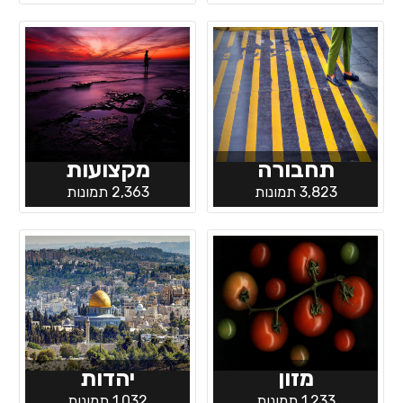
תחבורה
מקצועות
3,823 תמונות
2,363 תמונות
מזון
יהדות
1,233 תמונות
1,032 תמונות