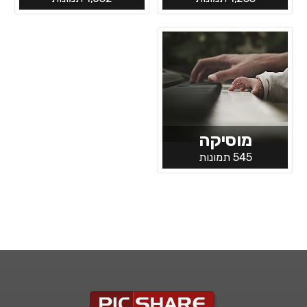
מוסיקה
545 תמונות