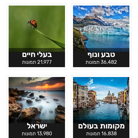
טבע ונוף
בעלי חיים
36,482 תמונות
21,977 תמונות
מקומות בעולם
ישראל
16,838 תמונות
13,980 תמונות