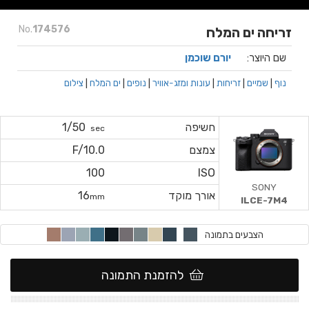
No.
174576
זריחה ים המלח
שם היוצר:
יורם שוכמן
נוף
|
שמיים
|
זריחות
|
עונות ומזג-אוויר
|
נופים
|
ים המלח
|
צילום
חשיפה
1/50
sec
צמצם
F/10.0
100
ISO
SONY
אורך מוקד
16
mm
ILCE-7M4
הצבעים בתמונה
להזמנת התמונה