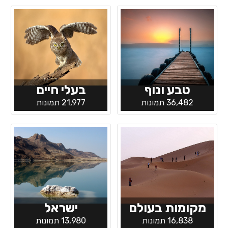
טבע ונוף
בעלי חיים
36,482 תמונות
21,977 תמונות
מקומות בעולם
ישראל
16,838 תמונות
13,980 תמונות