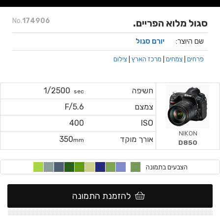
No.
174906
סגול מלוא הפריים.
שם היוצר:
יורם סגול
פרחים
|
צמחים
|
מרכז הארץ
|
צילום
חשיפה
1/2500
sec
צמצם
F/5.6
400
ISO
NIKON
אורך מוקד
350
mm
D850
הצבעים בתמונה
להזמנת התמונה