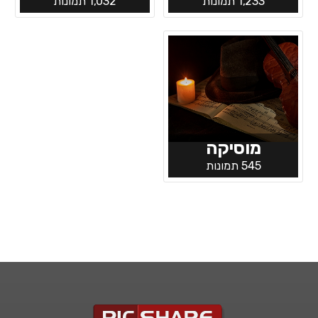
1,233 תמונות
1,032 תמונות
מוסיקה
545 תמונות