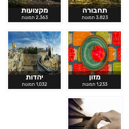
תחבורה
מקצועות
3,823 תמונות
2,363 תמונות
מזון
יהדות
1,233 תמונות
1,032 תמונות