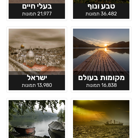
טבע ונוף
בעלי חיים
36,482 תמונות
21,977 תמונות
מקומות בעולם
ישראל
16,838 תמונות
13,980 תמונות