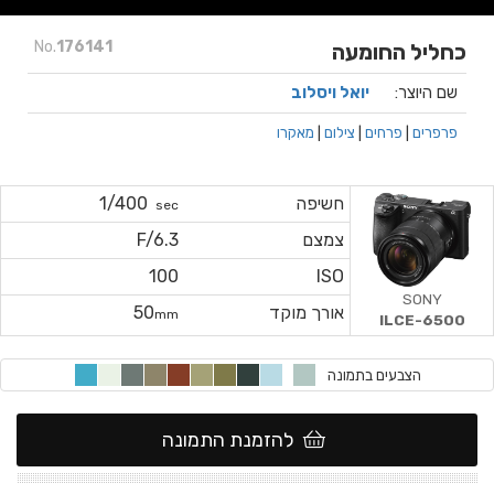
No.
176141
כחליל החומעה
שם היוצר:
יואל ויסלוב
פרפרים
|
פרחים
|
צילום
|
מאקרו
חשיפה
1/400
sec
צמצם
F/6.3
100
ISO
SONY
אורך מוקד
50
mm
ILCE-6500
הצבעים בתמונה
להזמנת התמונה