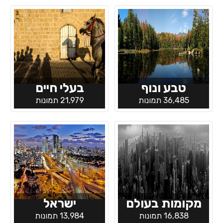
טבע ונוף
בעלי חיים
36,485 תמונות
21,979 תמונות
מקומות בעולם
ישראל
16,838 תמונות
13,984 תמונות