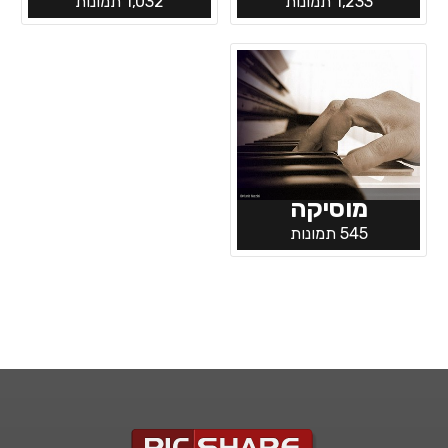
1,233 תמונות
1,032 תמונות
מוסיקה
545 תמונות