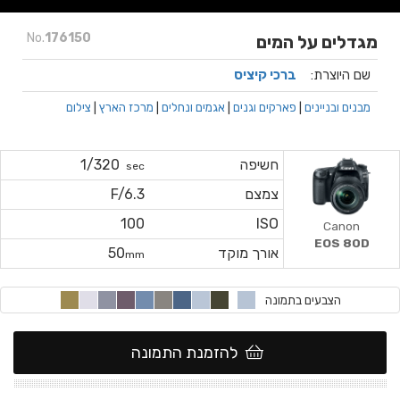
No.
176150
מגדלים על המים
שם היוצרת:
ברכי קיציס
מבנים ובניינים
|
פארקים וגנים
|
אגמים ונחלים
|
מרכז הארץ
|
צילום
חשיפה
1/320
sec
צמצם
F/6.3
100
ISO
Canon
EOS 80D
אורך מוקד
50
mm
הצבעים בתמונה
להזמנת התמונה