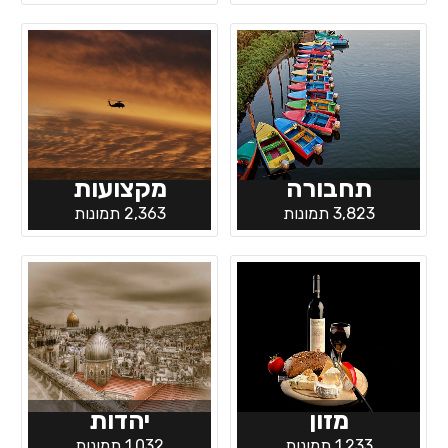
תחבורה
מקצועות
3,823 תמונות
2,363 תמונות
מזון
יהדות
1,233 תמונות
1,032 תמונות