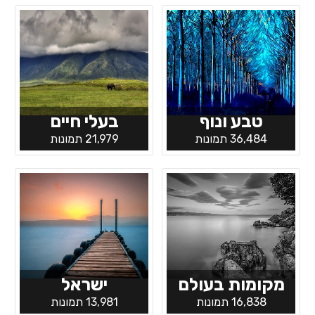
טבע ונוף
בעלי חיים
36,484 תמונות
21,979 תמונות
מקומות בעולם
ישראל
16,838 תמונות
13,981 תמונות