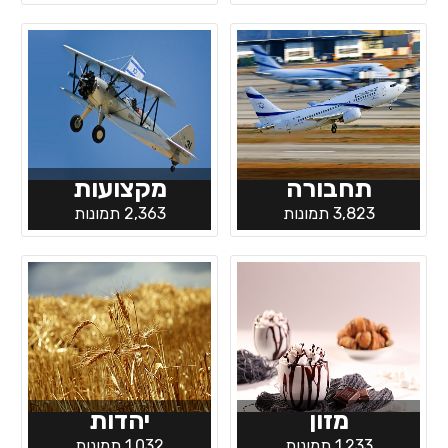
תחבורה
מקצועות
3,823 תמונות
2,363 תמונות
מזון
יהדות
1,233 תמונות
1,032 תמונות