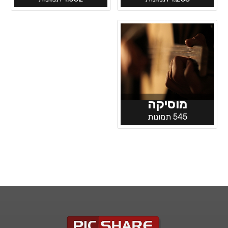
מוסיקה
545 תמונות