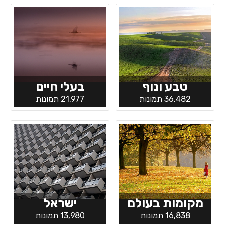
טבע ונוף
בעלי חיים
36,482 תמונות
21,977 תמונות
מקומות בעולם
ישראל
16,838 תמונות
13,980 תמונות