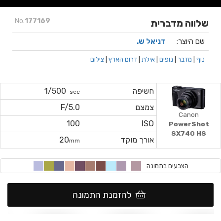
No.
177169
שלווה מדברית
שם היוצר:
דניאל ש.
נוף
|
מדבר
|
נופים
|
אילת
|
דרום הארץ
|
צילום
חשיפה
1/500
sec
צמצם
F/5.0
Canon
100
ISO
PowerShot
SX740 HS
אורך מוקד
20
mm
הצבעים בתמונה
להזמנת התמונה