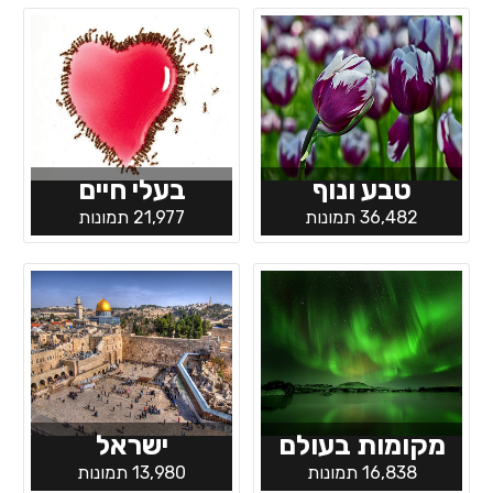
טבע ונוף
בעלי חיים
36,482 תמונות
21,977 תמונות
מקומות בעולם
ישראל
16,838 תמונות
13,980 תמונות