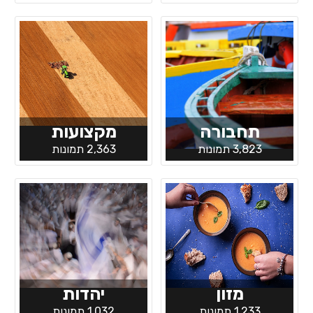
תחבורה
מקצועות
3,823 תמונות
2,363 תמונות
מזון
יהדות
1,233 תמונות
1,032 תמונות