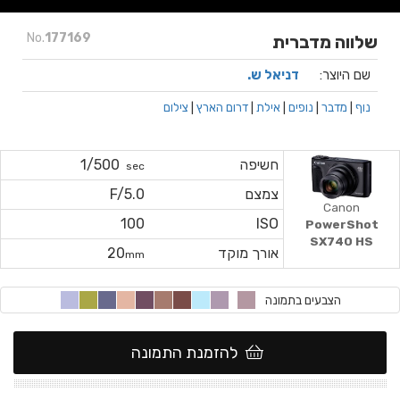
No.
177169
שלווה מדברית
שם היוצר:
דניאל ש.
נוף
|
מדבר
|
נופים
|
אילת
|
דרום הארץ
|
צילום
חשיפה
1/500
sec
צמצם
F/5.0
Canon
100
ISO
PowerShot
SX740 HS
אורך מוקד
20
mm
הצבעים בתמונה
להזמנת התמונה