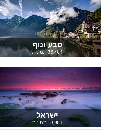
טבע ונוף
36,484 תמונות
ישראל
13,981 תמונות