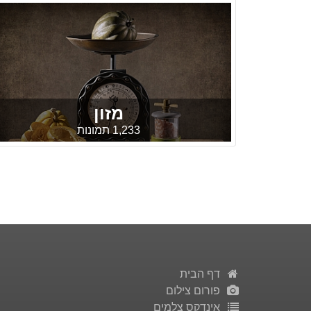
מזון
1,233 תמונות
דף הבית
פורום צילום
אינדקס צלמים