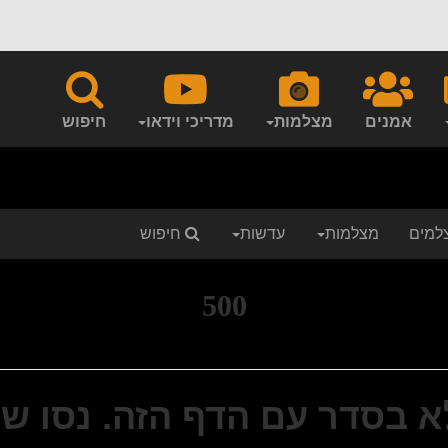
אמנים
מצלמות
מדריכי וידאו
חיפוש
למים
מצלמות
עדשות
חיפוש
500
א בסדר עם הדף הזה. נסו שו