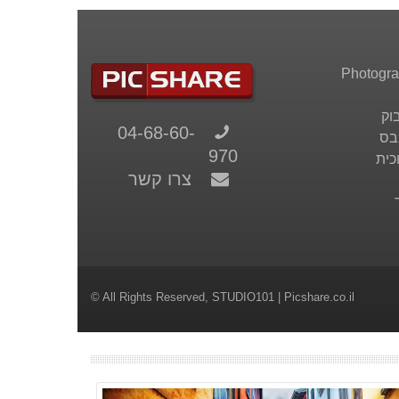
וק
04-68-60-
בס
970
כית
צרו קשר
© All Rights Reserved,
STUDIO101
| Picshare.co.il