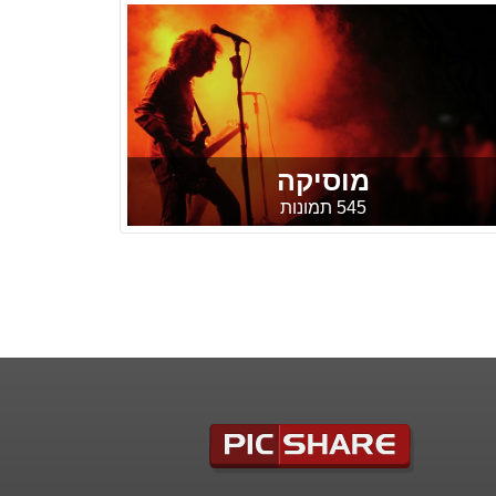
מוסיקה
545 תמונות