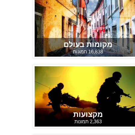
מקומות בעולם
16,838 תמונות
מקצועות
2,363 תמונות