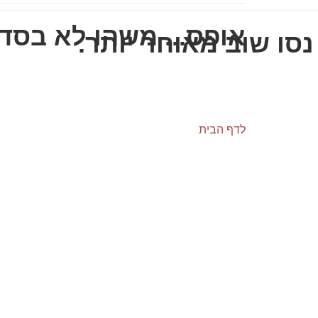
אופס... משהו לא בסדר
סו שוב מאוחר יותר.
לדף הבית