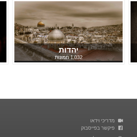
יהדות
1,032 תמונות
מדריכי וידאו
פיקשר בפייסבוק