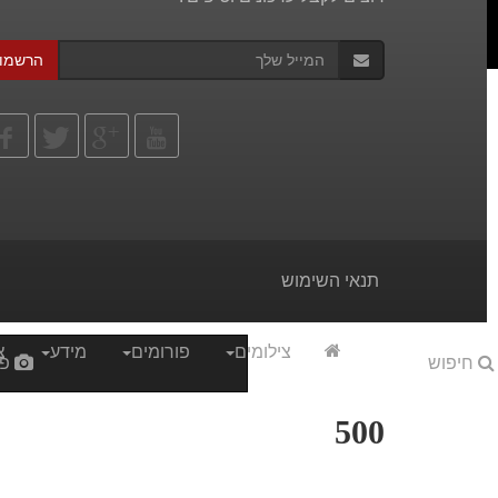
הרשמו
תנאי השימוש
צילומים
פורומים
מידע
צ
חיפוש
פי
500