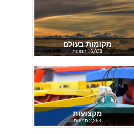
מקומות בעולם
16,838 תמונות
מקצועות
2,363 תמונות