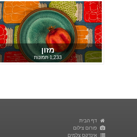
מזון
1,233 תמונות
דף הבית
פורום צילום
אינדקס צלמים