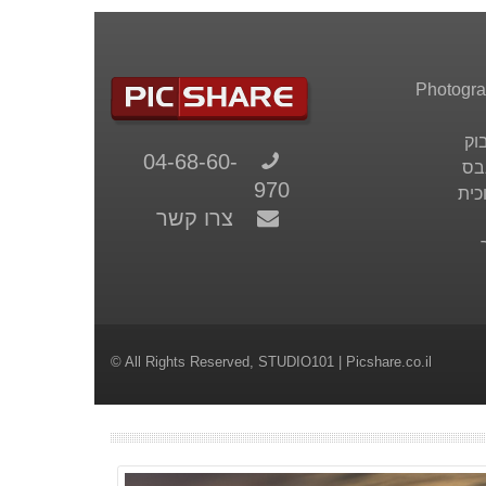
וק
04-68-60-
בס
970
כית
צרו קשר
© All Rights Reserved,
STUDIO101
| Picshare.co.il