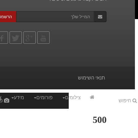
הרשמו
תנאי השימוש
צילומים
פורומים
מידע
צ
חיפוש
פי
500