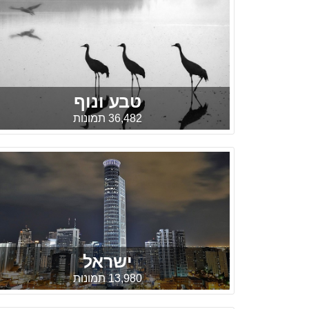
טבע ונוף
36,482 תמונות
ישראל
13,980 תמונות