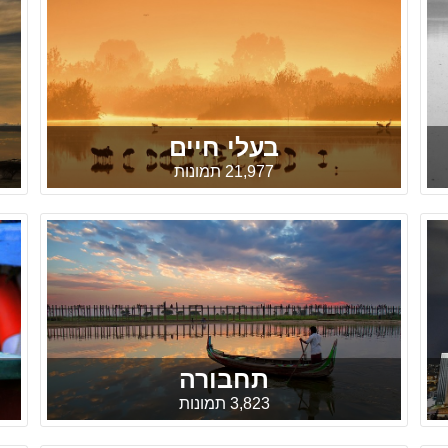
בעלי חיים
21,977 תמונות
תחבורה
3,823 תמונות