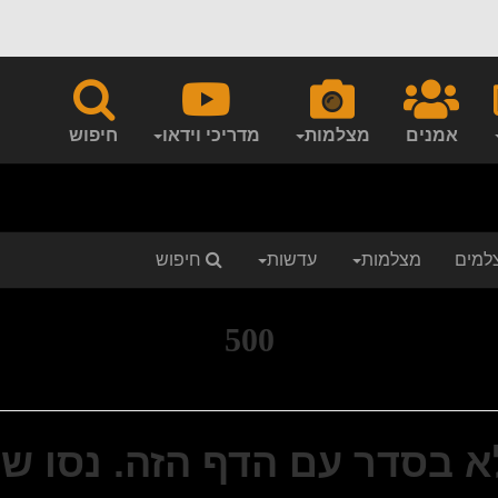
אמנים
מצלמות
מדריכי וידאו
חיפוש
למים
מצלמות
עדשות
חיפוש
500
א בסדר עם הדף הזה. נסו שו