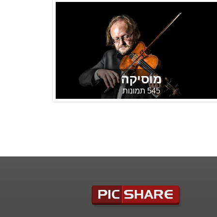
מוסיקה
545 תמונות