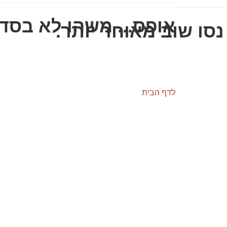
אופס... משהו לא בסדר
סו שוב מאוחר יותר.
לדף הבית