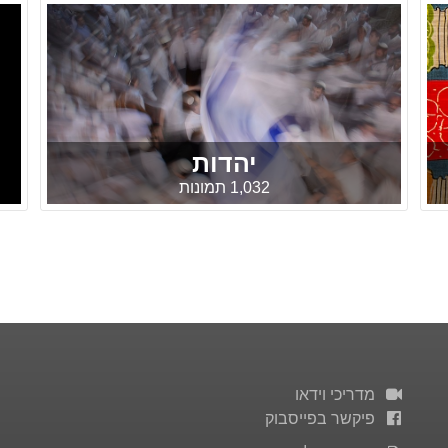
יהדות
1,032 תמונות
מדריכי וידאו
פיקשר בפייסבוק