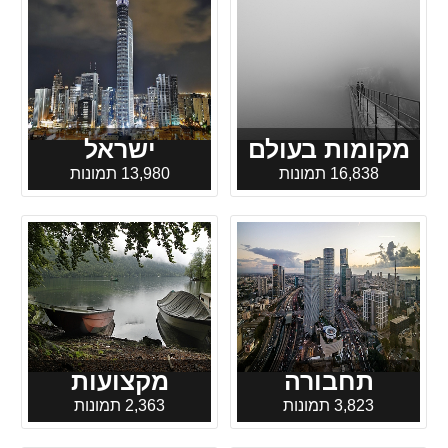
מקומות בעולם
ישראל
16,838 תמונות
13,980 תמונות
תחבורה
מקצועות
3,823 תמונות
2,363 תמונות