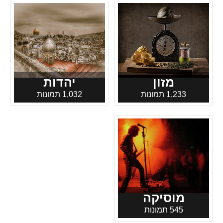
מזון
יהדות
1,233 תמונות
1,032 תמונות
מוסיקה
545 תמונות