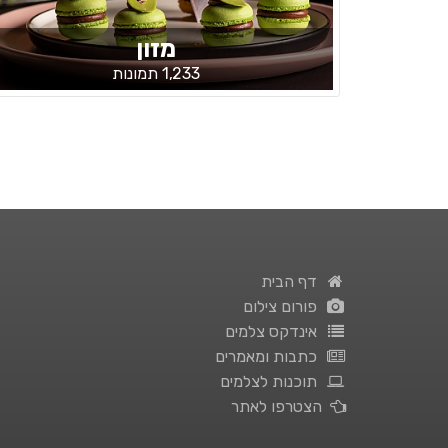
מזון
1,233 תמונות
דף הבית
פורום צילום
אינדקס צלמים
כתבות ומאמרים
תוכנות לצלמים
הצטרפו לאתר