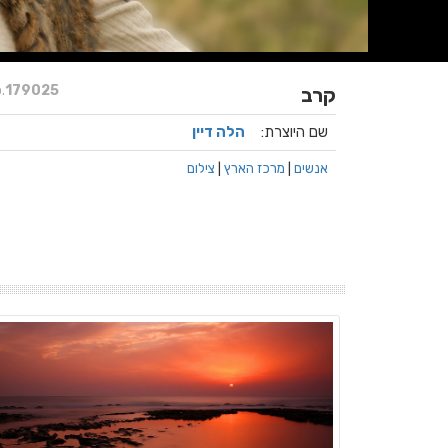
.
179025
קרב
שם היוצרת:
הלה דיין
אנשים
|
מרכז הארץ
|
צילום