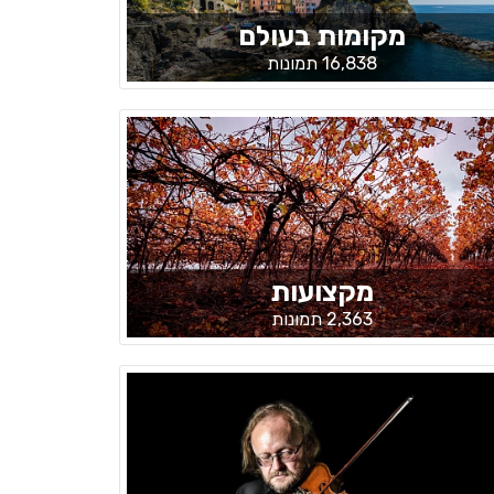
מקומות בעולם
16,838 תמונות
מקצועות
2,363 תמונות