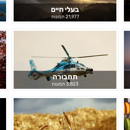
בעלי חיים
21,977 תמונות
תחבורה
3,823 תמונות