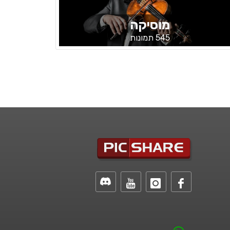
מוסיקה
545 תמונות