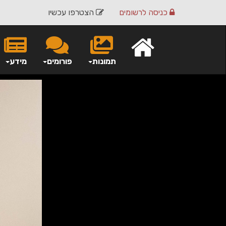
כניסה
לרשומים
הצטרפו עכשיו
תמונות
פורומים
מידע