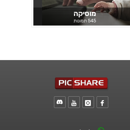
מוסיקה
545 תמונות