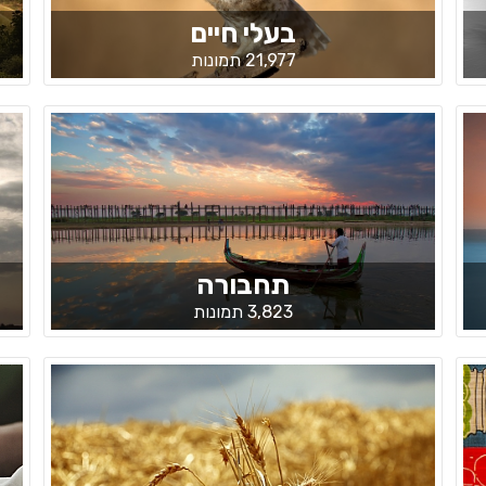
בעלי חיים
21,977 תמונות
תחבורה
3,823 תמונות