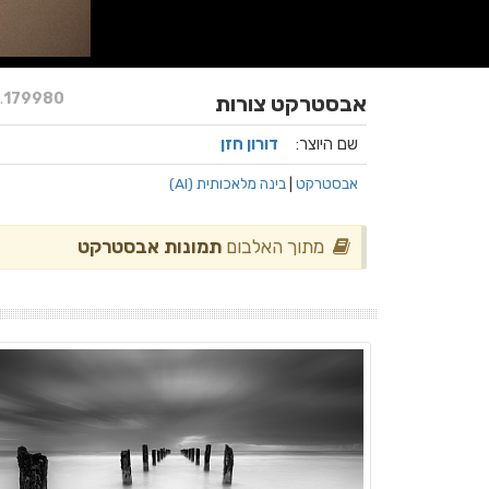
.
179980
אבסטרקט צורות
שם היוצר:
דורון חזן
אבסטרקט
|
בינה מלאכותית (AI)
מתוך האלבום
תמונות אבסטרקט