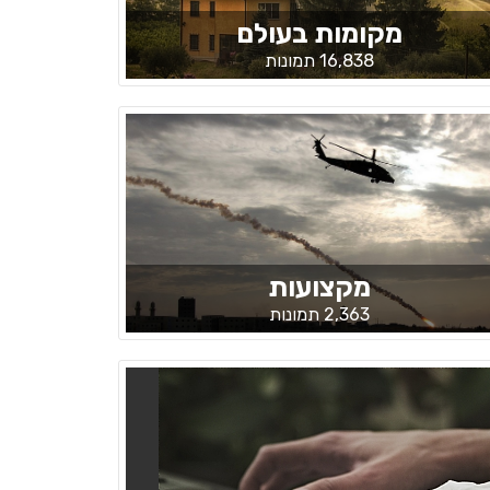
מקומות בעולם
16,838 תמונות
מקצועות
2,363 תמונות