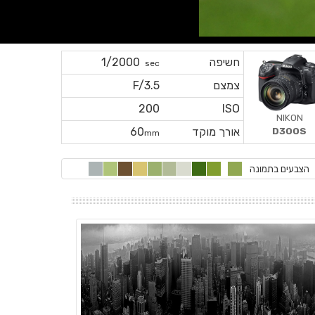
חשיפה
1/2000
sec
צמצם
F/3.5
200
ISO
NIKON
אורך מוקד
60
D300S
mm
הצבעים בתמונה