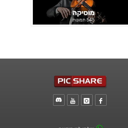
מוסיקה
545 תמונות