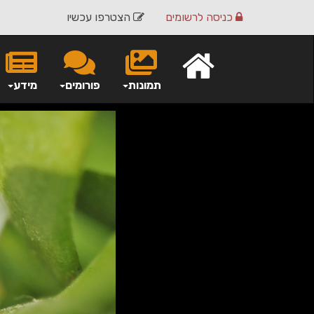
כניסה
לרשומים
הצטרפו עכשיו
תמונות
פורומים
מידע