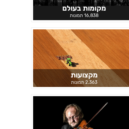
מקומות בעולם
16,838 תמונות
מקצועות
2,363 תמונות