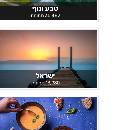
טבע ונוף
36,482 תמונות
ישראל
13,980 תמונות