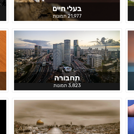
בעלי חיים
21,977 תמונות
תחבורה
3,823 תמונות