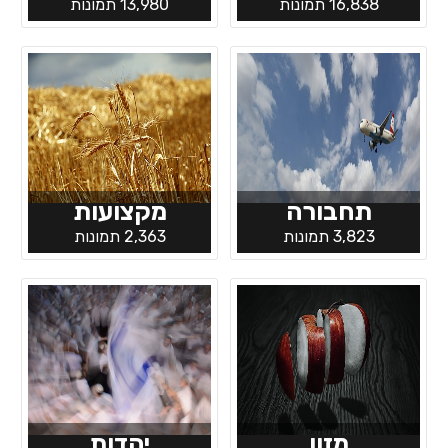
16,838 תמונות
13,980 תמונות
תחבורה
מקצועות
3,823 תמונות
2,363 תמונות
מזון
יהדות