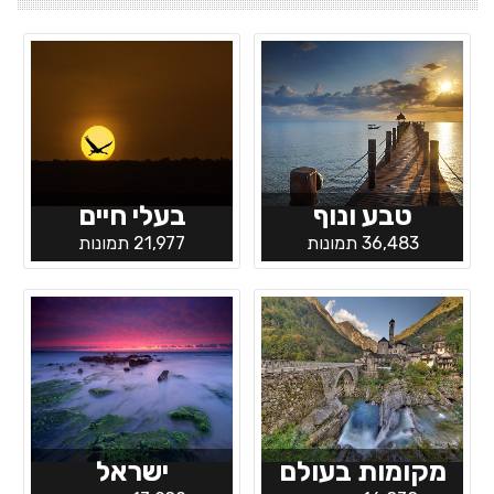
טבע ונוף
בעלי חיים
36,483 תמונות
21,977 תמונות
מקומות בעולם
ישראל