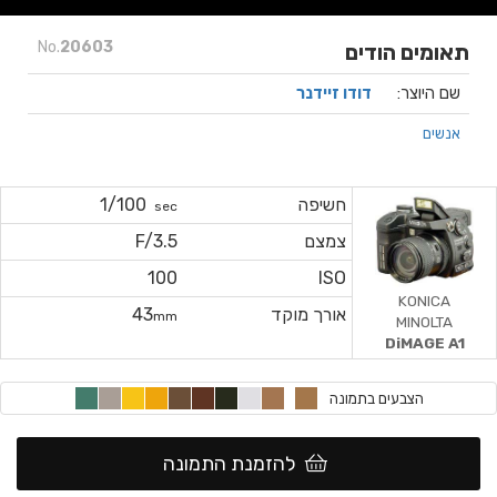
No.
20603
תאומים הודים
שם היוצר:
דודו זיידנר
אנשים
חשיפה
1/100
sec
צמצם
F/3.5
100
ISO
KONICA
אורך מוקד
43
mm
MINOLTA
DiMAGE A1
הצבעים בתמונה
להזמנת התמונה