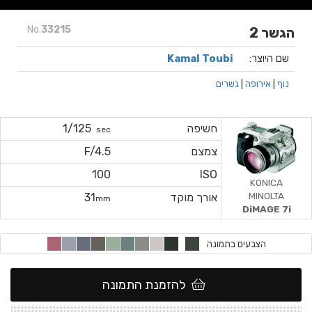
No.
33215
הגשר 2
שם היוצר:
Kamal Toubi
נוף
|
אירופה
|
גשרים
חשיפה
1/125
sec
צמצם
F/4.5
100
ISO
KONICA
MINOLTA
אורך מוקד
31
mm
DiMAGE 7i
הצבעים בתמונה
להזמנת התמונה