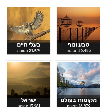
טבע ונוף
בעלי חיים
36,485 תמונות
21,979 תמונות
מקומות בעולם
ישראל
16,839 תמונות
13,981 תמונות