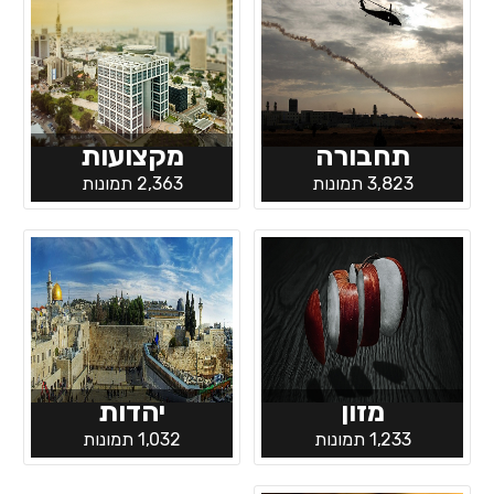
תחבורה
מקצועות
3,823 תמונות
2,363 תמונות
מזון
יהדות
1,233 תמונות
1,032 תמונות