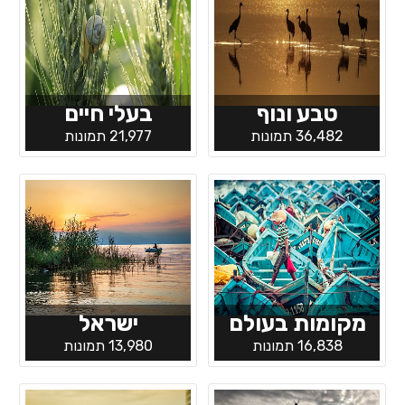
טבע ונוף
בעלי חיים
36,482 תמונות
21,977 תמונות
מקומות בעולם
ישראל
16,838 תמונות
13,980 תמונות