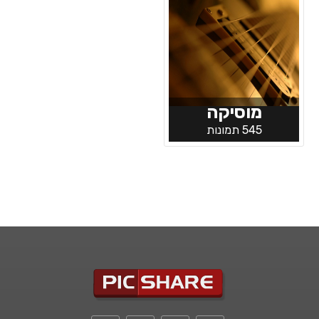
מוסיקה
545 תמונות