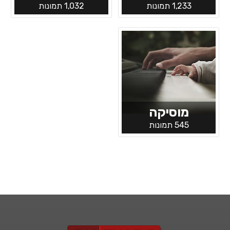
1,233 תמונות
1,032 תמונות
מוסיקה
545 תמונות