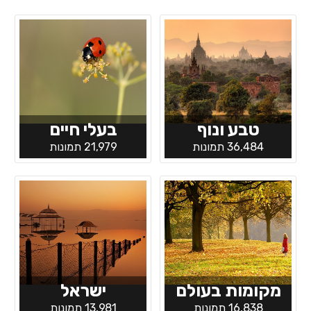
טבע ונוף
בעלי חיים
36,484 תמונות
21,979 תמונות
מקומות בעולם
ישראל
16,838 תמונות
13,981 תמונות