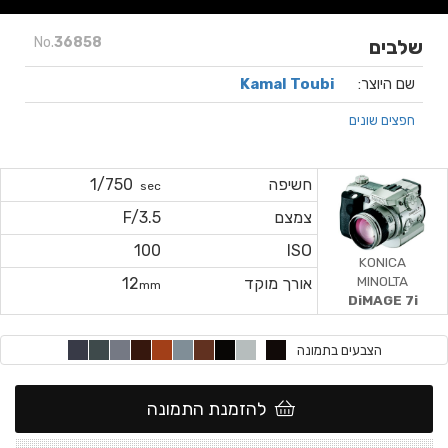
No.
36858
שלבים
שם היוצר:
Kamal Toubi
חפצים שונים
חשיפה
1/750
sec
צמצם
F/3.5
100
ISO
KONICA
MINOLTA
אורך מוקד
12
mm
DiMAGE 7i
הצבעים בתמונה
להזמנת התמונה