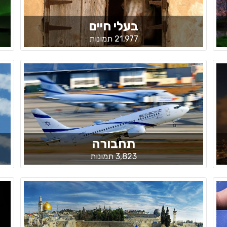
בעלי חיים
21,977 תמונות
תחבורה
3,823 תמונות