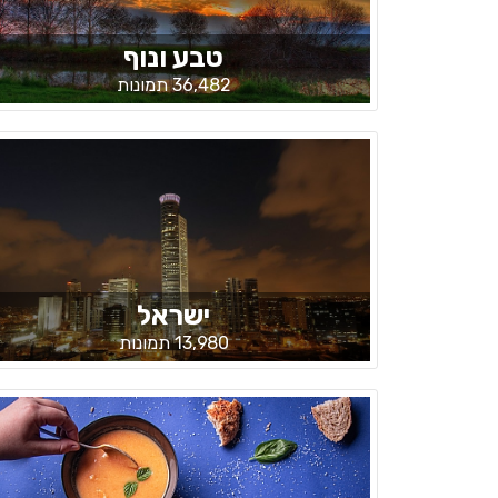
טבע ונוף
36,482 תמונות
ישראל
13,980 תמונות