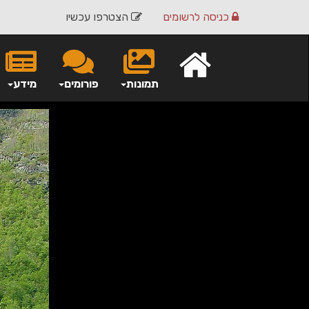
כניסה
לרשומים
הצטרפו עכשיו
תמונות
פורומים
מידע