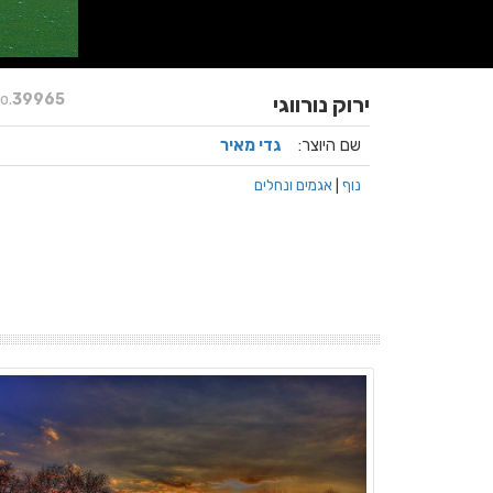
o.
39965
ירוק נורווגי
שם היוצר:
גדי מאיר
נוף
|
אגמים ונחלים