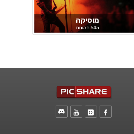
מוסיקה
545 תמונות