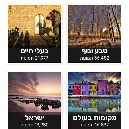
טבע ונוף
בעלי חיים
36,482 תמונות
21,977 תמונות
מקומות בעולם
ישראל
16,837 תמונות
13,980 תמונות