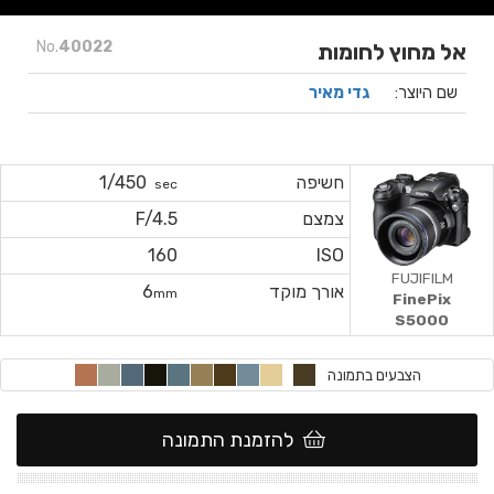
No.
40022
אל מחוץ לחומות
שם היוצר:
גדי מאיר
חשיפה
1/450
sec
צמצם
F/4.5
160
ISO
FUJIFILM
אורך מוקד
6
mm
FinePix
S5000
הצבעים בתמונה
להזמנת התמונה