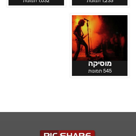
1,233 תמונות
1,032 תמונות
מוסיקה
545 תמונות