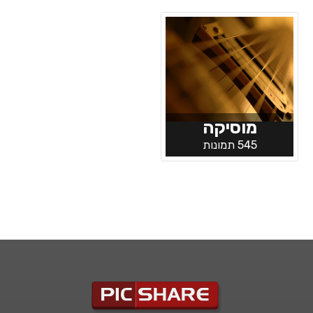
מוסיקה
545 תמונות