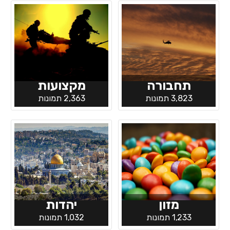
תחבורה
מקצועות
3,823 תמונות
2,363 תמונות
מזון
יהדות
1,233 תמונות
1,032 תמונות