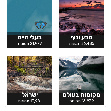
טבע ונוף
בעלי חיים
36,485 תמונות
21,979 תמונות
מקומות בעולם
ישראל
16,839 תמונות
13,981 תמונות