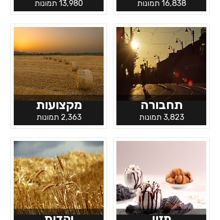
16,838 תמונות
13,980 תמונות
תחבורה
מקצועות
3,823 תמונות
2,363 תמונות
מזון
יהדות