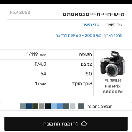
No.
42052
מ-ש-ח-י-ת-י-ם נמאסתם
שם היוצר:
גדי מאיר
מרכז הארץ
|
מאי 2008 - 60 שנה למדינה
חשיפה
1/119
sec
צמצם
F/4.0
64
ISO
FUJIFILM
אורך מוקד
17
mm
FinePix
S8000fd
הצבעים בתמונה
להזמנת התמונה