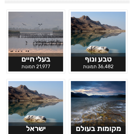
טבע ונוף
בעלי חיים
36,482 תמונות
21,977 תמונות
מקומות בעולם
ישראל