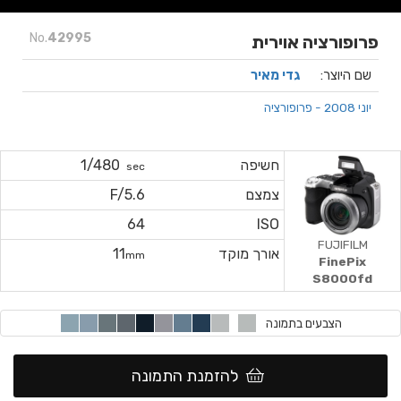
No.
42995
פרופורציה אוירית
שם היוצר:
גדי מאיר
יוני 2008 - פרופורציה
חשיפה
1/480
sec
צמצם
F/5.6
64
ISO
FUJIFILM
אורך מוקד
11
mm
FinePix
S8000fd
הצבעים בתמונה
להזמנת התמונה