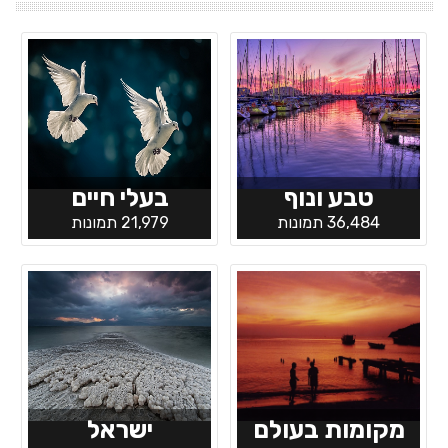
טבע ונוף
בעלי חיים
36,484 תמונות
21,979 תמונות
מקומות בעולם
ישראל