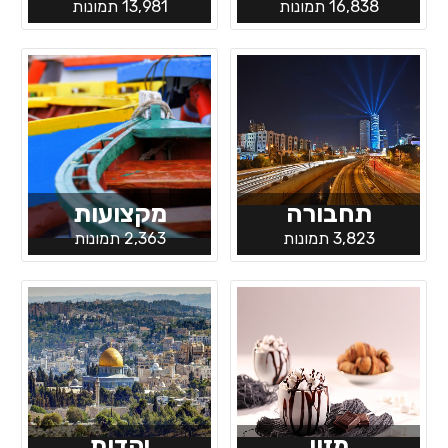
16,838 תמונות
13,981 תמונות
תחבורה
מקצועות
3,823 תמונות
2,363 תמונות
מזון
יהדות