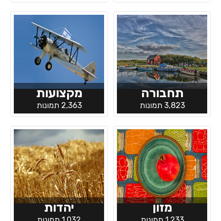
תחבורה
מקצועות
3,823 תמונות
2,363 תמונות
מזון
יהדות
1,233 תמונות
1,032 תמונות