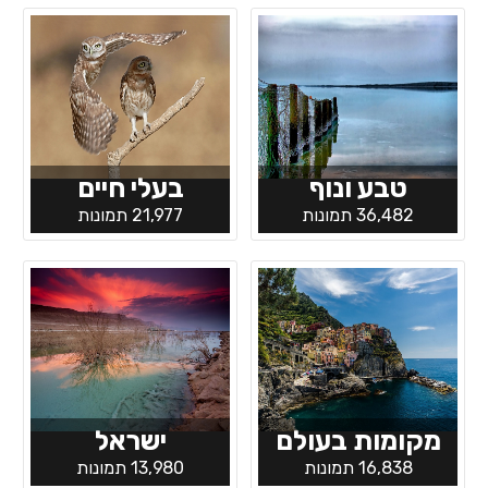
טבע ונוף
בעלי חיים
36,482 תמונות
21,977 תמונות
מקומות בעולם
ישראל
16,838 תמונות
13,980 תמונות