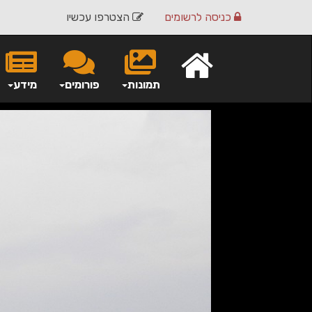
כניסה
לרשומים
הצטרפו עכשיו
תמונות
פורומים
מידע