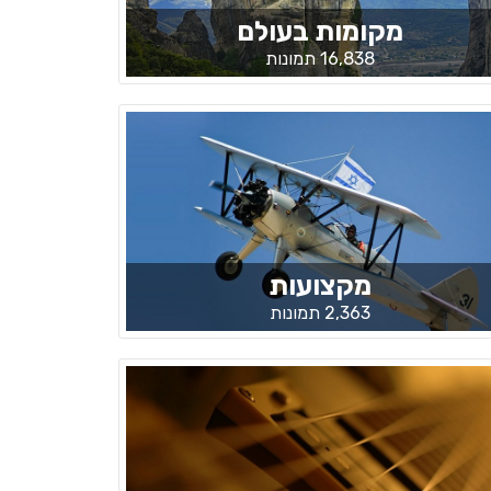
מקומות בעולם
16,838 תמונות
מקצועות
2,363 תמונות