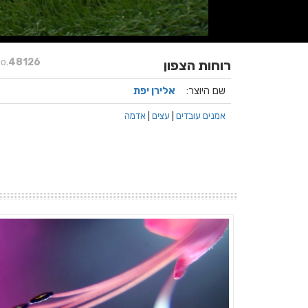
o.
48126
רוחות הצפון
שם היוצר:
אלירן יפת
אמנים עובדים
|
עצים
|
אדמה