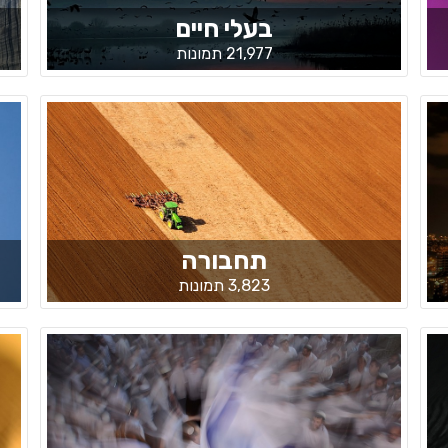
בעלי חיים
21,977 תמונות
תחבורה
3,823 תמונות