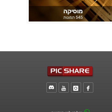
מוסיקה
545 תמונות