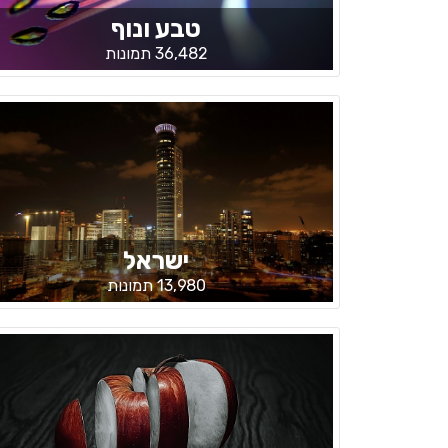
טבע ונוף
36,482 תמונות
ישראל
13,980 תמונות