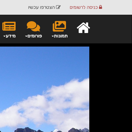
כניסה
לרשומים
הצטרפו עכשיו
תמונות
פורומים
מידע