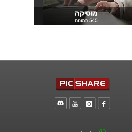
מוסיקה
545 תמונות