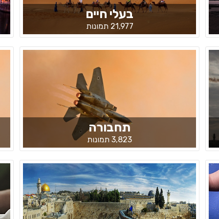
בעלי חיים
21,977 תמונות
תחבורה
3,823 תמונות