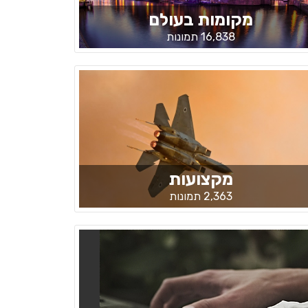
מקומות בעולם
16,838 תמונות
מקצועות
2,363 תמונות