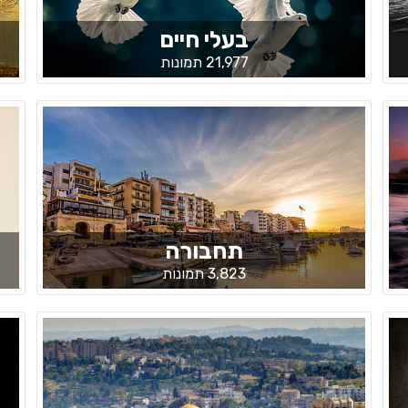
בעלי חיים
21,977 תמונות
תחבורה
3,823 תמונות