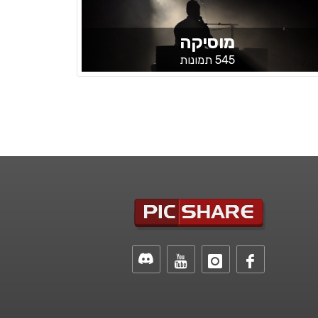
מוסיקה
545 תמונות