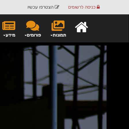
כניסה
לרשומים
הצטרפו עכשיו
תמונות
פורומים
מידע