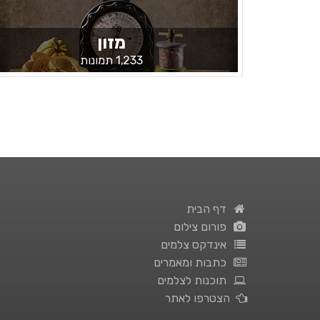
מזון
1,233 תמונות
דף הבית
פורום צילום
אינדקס צלמים
כתבות ומאמרים
תוכנות לצלמים
הצטרפו לאתר