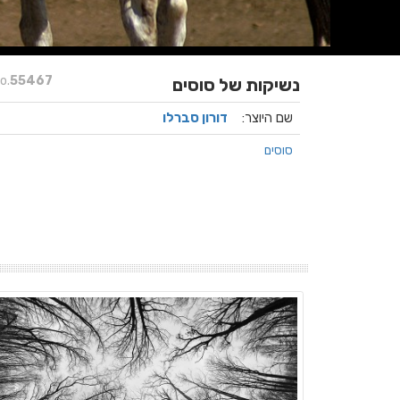
o.
55467
נשיקות של סוסים
שם היוצר:
דורון סברלו
סוסים