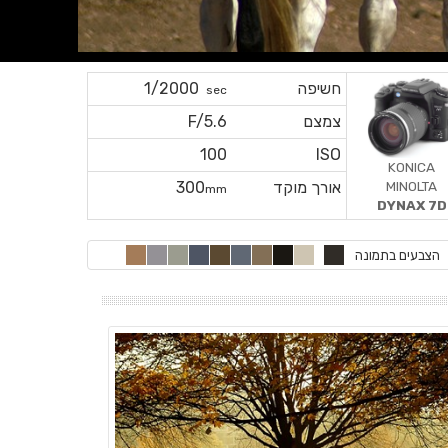
חשיפה
1/2000
sec
צמצם
F/5.6
100
ISO
KONICA
MINOLTA
אורך מוקד
300
mm
DYNAX 7D
הצבעים בתמונה