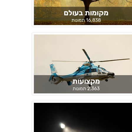
מקומות בעולם
16,838 תמונות
מקצועות
2,363 תמונות