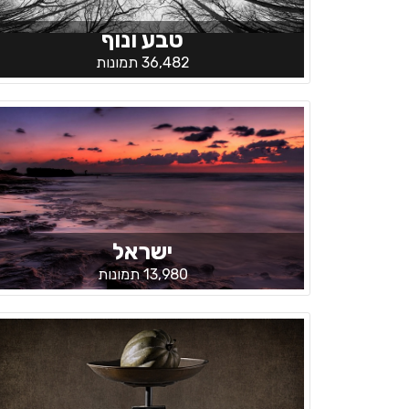
טבע ונוף
36,482 תמונות
ישראל
13,980 תמונות