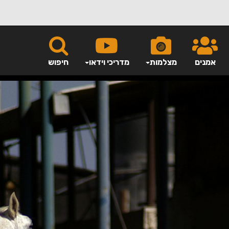
אמנים
מצלמות
מדריכי וידאו
חיפוש