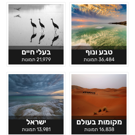
טבע ונוף
בעלי חיים
36,484 תמונות
21,979 תמונות
מקומות בעולם
ישראל
16,838 תמונות
13,981 תמונות