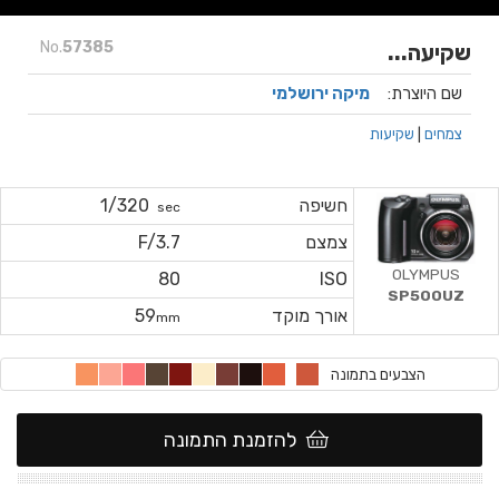
No.
57385
שקיעה...
שם היוצרת:
מיקה ירושלמי
צמחים
|
שקיעות
חשיפה
1/320
sec
צמצם
F/3.7
OLYMPUS
80
ISO
SP500UZ
אורך מוקד
59
mm
הצבעים בתמונה
להזמנת התמונה