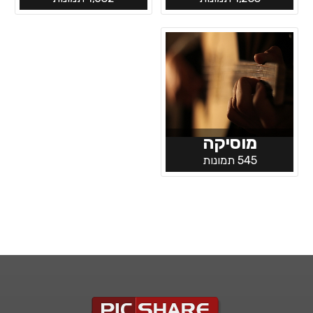
מוסיקה
545 תמונות