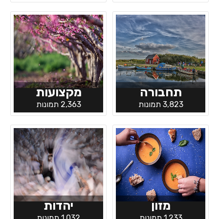
תחבורה
מקצועות
3,823 תמונות
2,363 תמונות
מזון
יהדות
1,233 תמונות
1,032 תמונות